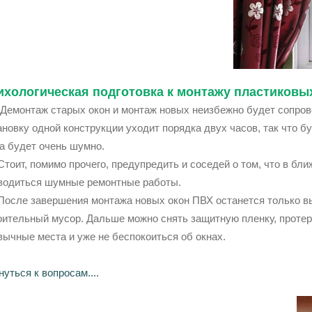
ихологическая подготовка к монтажу пластиковы
онтаж старых окон и монтаж новых неизбежно будет сопрово
ановку одной конструкции уходит порядка двух часов, так что буд
а будет очень шумно.
ит, помимо прочего, предупредить и соседей о том, что в бли
водиться шумные ремонтные работы.
ле завершения монтажа новых окон ПВХ останется только вы
оительный мусор. Дальше можно снять защитную пленку, протер
вычные места и уже не беспокоиться об окнах.
уться к вопросам....