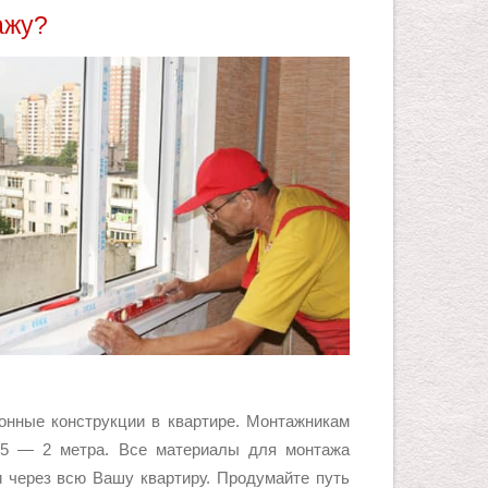
ажу?
нные конструкции в квартире. Монтажникам
1,5 — 2 метра. Все материалы для монтажа
и через всю Вашу квартиру. Продумайте путь