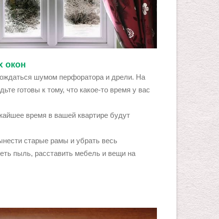
х окон
ждаться шумом перфоратора и дрели. На
ьте готовы к тому, что какое-то время у вас
жайшее время в вашей квартире будут
нести старые рамы и убрать весь
еть пыль, расставить мебель и вещи на