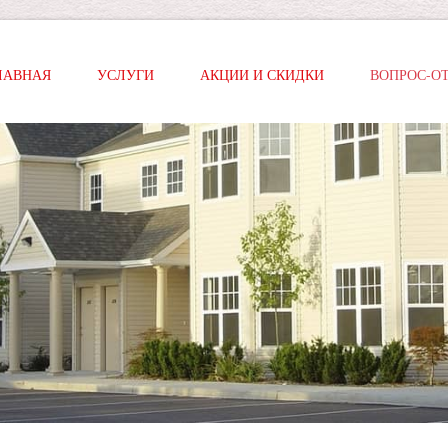
ЛАВНАЯ
УСЛУГИ
АКЦИИ И СКИДКИ
ВОПРОС-О