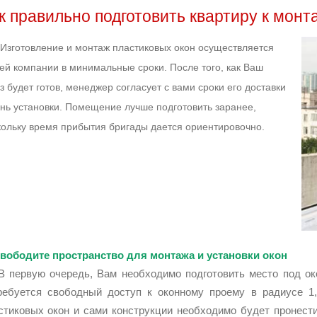
к правильно подготовить квартиру к монт
отовление и монтаж пластиковых окон осуществляется
ей компании в минимальные сроки. После того, как Ваш
з будет готов, менеджер согласует с вами сроки его доставки
ень установки. Помещение лучше подготовить заранее,
кольку время прибытия бригады дается ориентировочно.
вободите пространство для монтажа и установки окон
ервую очередь, Вам необходимо подготовить место под око
ребуется свободный доступ к оконному проему в радиусе 
стиковых окон и сами конструкции необходимо будет пронест