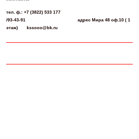
тел. ф.: +7 (3822) 533 177
/
93-43-91 адрес Мира 48 оф.10 ( 1
этаж)
kssooo@bk.ru